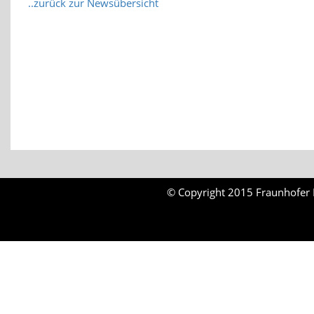
..zurück zur Newsübersicht
© Copyright 2015 Fraunhofer